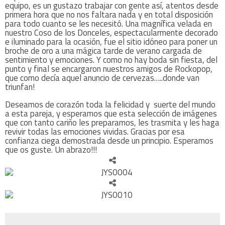
equipo, es un gustazo trabajar con gente así, atentos desde
primera hora que no nos faltara nada y en total disposición
para todo cuanto se les necesitó. Una magnífica velada en
nuestro Coso de los Donceles, espectacularmente decorado
e iluminado para la ocasión, fue el sitio idóneo para poner un
broche de oro a una mágica tarde de verano cargada de
sentimiento y emociones. Y como no hay boda sin fiesta, del
punto y final se encargaron nuestros amigos de Rockopop,
que como decía aquel anuncio de cervezas…..donde van
triunfan!
Deseamos de corazón toda la felicidad y suerte del mundo
a esta pareja, y esperamos que esta selección de imágenes
que con tanto cariño les preparamos, les trasmita y les haga
revivir todas las emociones vividas. Gracias por esa
confianza ciega demostrada desde un principio. Esperamos
que os guste. Un abrazo!!!