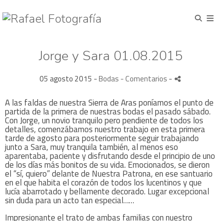
Jorge y Sara 01.08.2015
05 agosto 2015 -
Bodas
- Comentarios
-
A las faldas de nuestra Sierra de Aras poníamos el punto de
partida de la primera de nuestras bodas el pasado sábado.
Con Jorge, un novio tranquilo pero pendiente de todos los
detalles, comenzábamos nuestro trabajo en esta primera
tarde de agosto para posteriormente seguir trabajando
junto a Sara, muy tranquila también, al menos eso
aparentaba, paciente y disfrutando desde el principio de uno
de los días más bonitos de su vida. Emocionados, se dieron
el “sí, quiero” delante de Nuestra Patrona, en ese santuario
en el que habita el corazón de todos los lucentinos y que
lucía abarrotado y bellamente decorado. Lugar excepcional
sin duda para un acto tan especial……
Impresionante el trato de ambas familias con nuestro