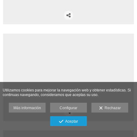
Utilizamos cookies para mejorar la navegación web y obtener estadísticas. Si
continuas navegando, consideramos que aceptas su uso.
Más información
Configurar
Rechazar
Aceptar