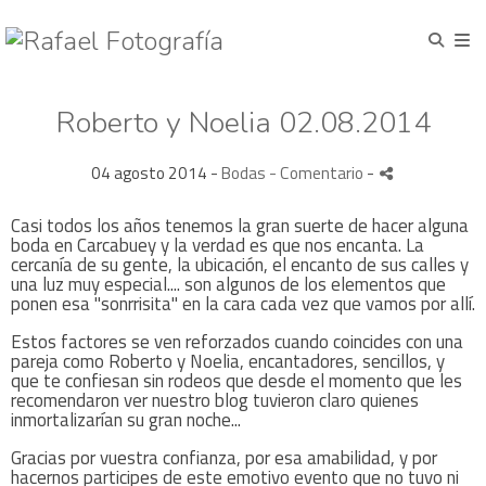
Roberto y Noelia 02.08.2014
04 agosto 2014 -
Bodas
- Comentario
-
Casi todos los años tenemos la gran suerte de hacer alguna
boda en Carcabuey y la verdad es que nos encanta. La
cercanía de su gente, la ubicación, el encanto de sus calles y
una luz muy especial.... son algunos de los elementos que
ponen esa "sonrrisita" en la cara cada vez que vamos por allí.
Estos factores se ven reforzados cuando coincides con una
pareja como Roberto y Noelia, encantadores, sencillos, y
que te confiesan sin rodeos que desde el momento que les
recomendaron ver nuestro blog tuvieron claro quienes
inmortalizarían su gran noche...
Gracias por vuestra confianza, por esa amabilidad, y por
hacernos participes de este emotivo evento que no tuvo ni