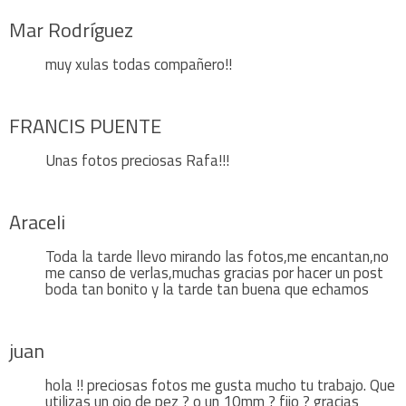
Mar Rodríguez
muy xulas todas compañero!!
FRANCIS PUENTE
Unas fotos preciosas Rafa!!!
Araceli
Toda la tarde llevo mirando las fotos,me encantan,no
me canso de verlas,muchas gracias por hacer un post
boda tan bonito y la tarde tan buena que echamos
juan
hola !! preciosas fotos me gusta mucho tu trabajo. Que
utilizas un ojo de pez ? o un 10mm ? fijo ? gracias