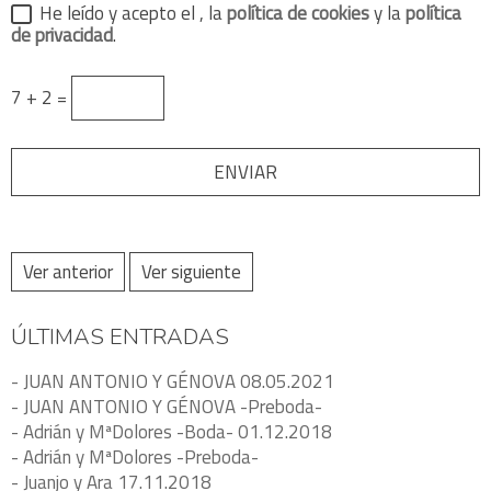
He leído y acepto el
, la
política de cookies
y la
política
de privacidad
.
7 + 2 =
Ver anterior
Ver siguiente
ÚLTIMAS ENTRADAS
- JUAN ANTONIO Y GÉNOVA 08.05.2021
- JUAN ANTONIO Y GÉNOVA -Preboda-
- Adrián y MªDolores -Boda- 01.12.2018
- Adrián y MªDolores -Preboda-
- Juanjo y Ara 17.11.2018