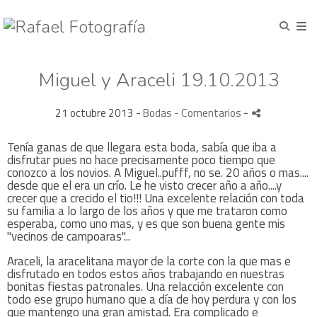
Miguel y Araceli 19.10.2013
21 octubre 2013 -
Bodas
- Comentarios
-
Tenía ganas de que llegara esta boda, sabía que iba a
disfrutar pues no hace precisamente poco tiempo que
conozco a los novios. A Miguel..pufff, no se. 20 años o mas....
desde que el era un crío. Le he visto crecer año a año....y
crecer que a crecido el tio!!! Una excelente relación con toda
su familia a lo largo de los años y que me trataron como
esperaba, como uno mas, y es que son buena gente mis
"vecinos de campoaras"...
Araceli, la aracelitana mayor de la corte con la que mas e
disfrutado en todos estos años trabajando en nuestras
bonitas fiestas patronales. Una relacción excelente con
todo ese grupo humano que a día de hoy perdura y con los
que mantengo una gran amistad. Era complicado e