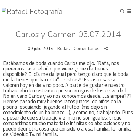
Carlos y Carmen 05.07.2014
09 julio 2014 -
Bodas
- Comentarios
-
Estábamos de boda cuando Carlos me dijo: “Rafa, nos
queremos casar el año que viene. ¿Que día tienes
disponible? El día me da igual pero tengo claro que la boda
me la tienes que hacer tú”….. Ostras!!! Estas cosas se
valoran hoy en día y no poco. A parte de gustarle nuestro
trabajo ahí demostraron que son amigos de los de verdad.
No en vano Carlos y yo nos conocemos desde……siempre???
Hemos pasado muy buenos ratos juntos, de niños en la
piscina, esquiando, jugando al fútbol (me dejó sin
conocimiento de un balonazo….), y como no, trabajando. Pues
a pesar de que su trabajo y el mío no son iguales, sí que
compartimos mucho material e infinitas colaboraciones y no
puedo decir otra cosa que considero a esa familia, la familia
de Videoluc Tv, mi familia.