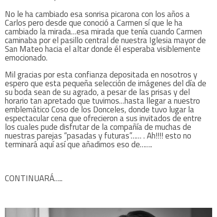
No le ha cambiado esa sonrisa picarona con los años a
Carlos pero desde que conoció a Carmen sí que le ha
cambiado la mirada…esa mirada que tenía cuando Carmen
caminaba por el pasillo central de nuestra Iglesia mayor de
San Mateo hacia el altar donde él esperaba visiblemente
emocionado.
Mil gracias por esta confianza depositada en nosotros y
espero que esta pequeña selección de imágenes del día de
su boda sean de su agrado, a pesar de las prisas y del
horario tan apretado que tuvimos…hasta llegar a nuestro
emblemático Coso de los Donceles, donde tuvo lugar la
espectacular cena que ofrecieron a sus invitados de entre
los cuales pude disfrutar de la compañía de muchas de
nuestras parejas “pasadas y futuras”…… . Ah!!!! esto no
terminará aquí así que añadimos eso de…….
CONTINUARÁ…..