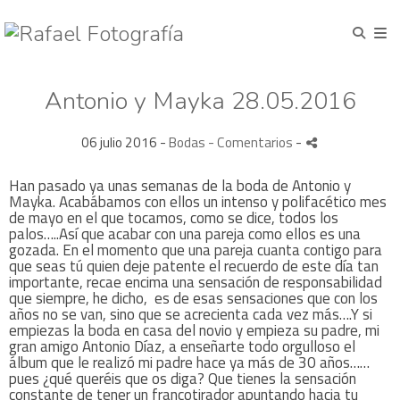
Antonio y Mayka 28.05.2016
06 julio 2016 -
Bodas
- Comentarios
-
Han pasado ya unas semanas de la boda de Antonio y
Mayka. Acabábamos con ellos un intenso y polifacético mes
de mayo en el que tocamos, como se dice, todos los
palos…..Así que acabar con una pareja como ellos es una
gozada. En el momento que una pareja cuanta contigo para
que seas tú quien deje patente el recuerdo de este día tan
importante, recae encima una sensación de responsabilidad
que siempre, he dicho, es de esas sensaciones que con los
años no se van, sino que se acrecienta cada vez más….Y si
empiezas la boda en casa del novio y empieza su padre, mi
gran amigo Antonio Díaz, a enseñarte todo orgulloso el
álbum que le realizó mi padre hace ya más de 30 años……
pues ¿qué queréis que os diga? Que tienes la sensación
constante de tener un francotirador apuntando hacia tu